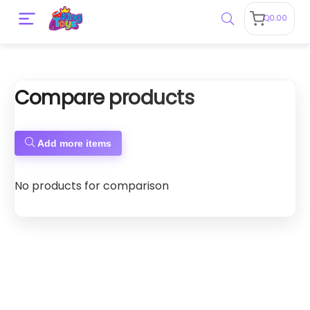
Q
0.00
Compare products
Add more items
No products for comparison