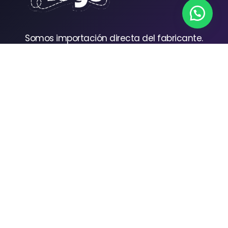
Somos importación directa del fabricante.
Ubicados en la Ciudad de Esquipulas,
Chiquimula. Enviamos a toda Guatemala por
transporte, diferentes métodos de pago!
© 2021 EkoTics - Derechos Reservados