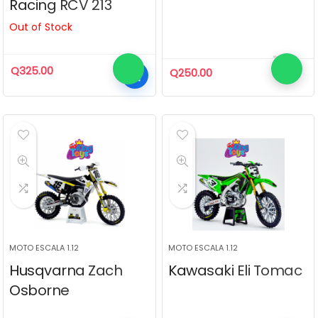
Racing RCV 213
Out of Stock
Q
325.00
Q
250.00
MOTO ESCALA 1.12
MOTO ESCALA 1.12
Husqvarna Zach
Kawasaki Eli Tomac
Osborne