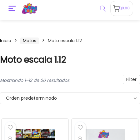
Q
0.00
Inicio
Motos
Moto escala 1.12
Moto escala 1.12
o
o
Filter
Mostrando 1–12 de 26 resultados
Orden predeterminado