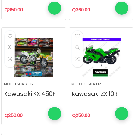
Q
350.00
Q
360.00
MOTO ESCALA 1.12
MOTO ESCALA 1.12
Kawasaki KX 450F
Kawasaki ZX 10R
Q
250.00
Q
250.00