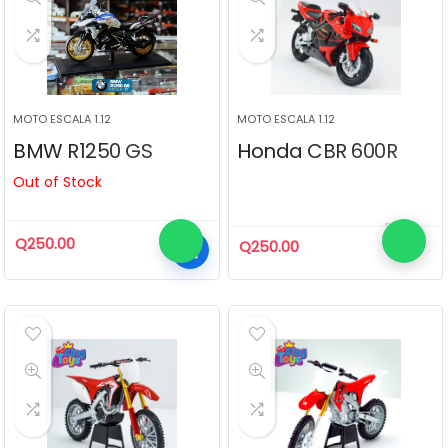
MOTO ESCALA 1.12
MOTO ESCALA 1.12
BMW R1250 GS
Honda CBR 600R
Out of Stock
Q
250.00
Q
250.00