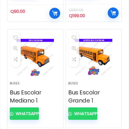
Q
380.00
Q
90.00
El
El
Q
199.00
precio
precio
original
actual
era:
es:
Q380.00.
Q199.00.
BUSES
BUSES
Bus Escolar
Bus Escolar
Mediano 1
Grande 1
WHATSAPP
WHATSAPP