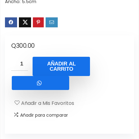
Ancho: 5.5cm
Q
300.00
AÑADIR AL
CARRITO
Añadir a Mis Favoritos
Añadir para comparar