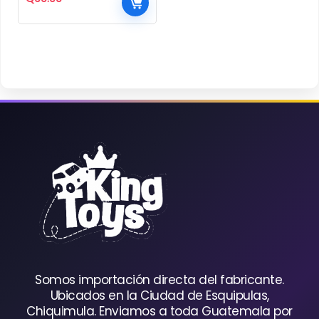
Somos importación directa del fabricante.
Ubicados en la Ciudad de Esquipulas,
Chiquimula. Enviamos a toda Guatemala por