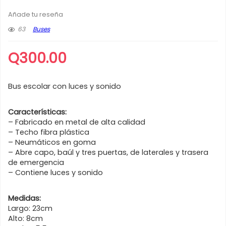
Añade tu reseña
63
Buses
Q
300.00
Bus escolar con luces y sonido
Características:
– Fabricado en metal de alta calidad
– Techo fibra plástica
– Neumáticos en goma
– Abre capo, baúl y tres puertas, de laterales y trasera
de emergencia
– Contiene luces y sonido
Medidas:
Largo: 23cm
Alto: 8cm