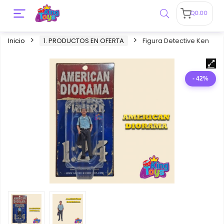
Q
0.00
Inicio
1. PRODUCTOS EN OFERTA
Figura Detective Ken
- 42%