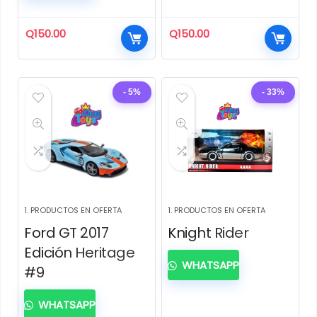
Q
150.00
Q
150.00
- 5%
- 33%
1. PRODUCTOS EN OFERTA
1. PRODUCTOS EN OFERTA
Ford GT 2017
Knight Rider
Edición Heritage
WHATSAPP
#9
WHATSAPP