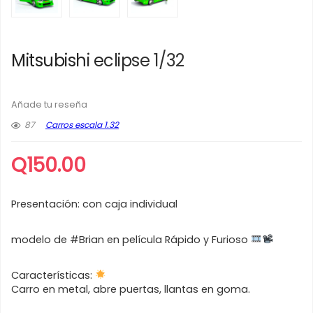
Mitsubishi eclipse 1/32
Añade tu reseña
87
Carros escala 1.32
Q
150.00
Presentación: con caja individual
modelo de #Brian en película Rápido y Furioso
Características:
Carro en metal, abre puertas, llantas en goma.