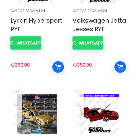
CARROS ESCALA 1.24
CARROS ESCALA 1.24
Lykan Hypersport
Volkswagen Jetta
RYF
Jesses RYF
WHATSAPP
WHATSAPP
Q
350.00
Q
350.00