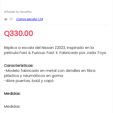
Añade tu reseña
72
Carros escala 1.24
Q
330.00
Réplica a escala del Nissan Z2023, inspirado en la
película Fast & Furious: Fast X. Fabricado por Jada Toys.
Características:
-Modelo fabricado en metal con detalles en fibra
plástica y neumáticos en goma
-Abre puertas, baúl y capó
Medidas:
Medidas: