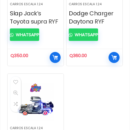
CARROS ESCALA 1.24
CARROS ESCALA 1.24
Slap Jack’s
Dodge Charger
Toyota supra RYF
Daytona RYF
WHATSAPP
WHATSAPP
Q
350.00
Q
360.00
CARROS ESCALA 1.24