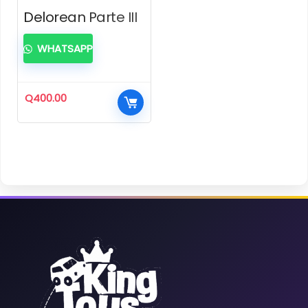
Delorean Parte III
WHATSAPP
Q
400.00