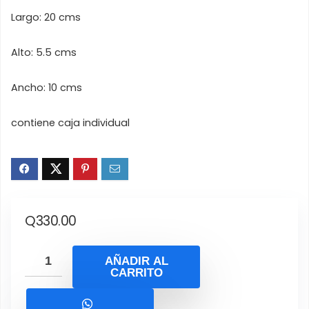
Largo: 20 cms
Alto: 5.5 cms
Ancho: 10 cms
contiene caja individual
Q
330.00
AÑADIR AL
CARRITO