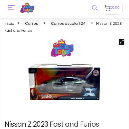
Q
0.00
Inicio
Carros
Carros escala 1.24
Nissan Z 2023
Fast and Furios
Nissan Z 2023 Fast and Furios