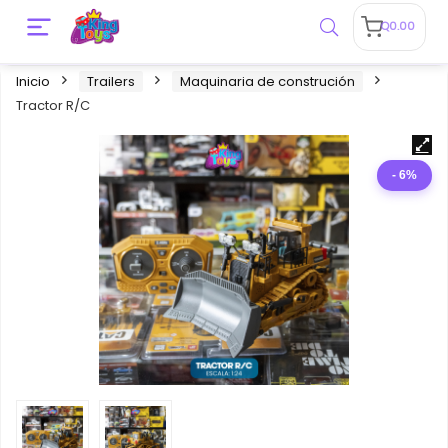
Q
0.00
Inicio
Trailers
Maquinaria de construción
Tractor R/C
- 6%