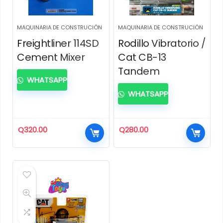
MAQUINARIA DE CONSTRUCIÓN
MAQUINARIA DE CONSTRUCIÓN
Freightliner 114SD
Rodillo Vibratorio /
Cement Mixer
Cat CB-13
Tandem
WHATSAPP
WHATSAPP
Q
320.00
Q
280.00