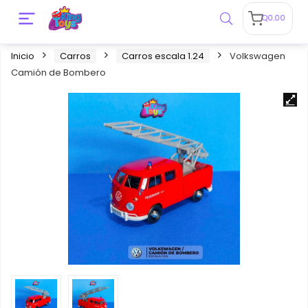
Q
0.00
Inicio
Carros
Carros escala 1.24
Volkswagen
Camión de Bombero