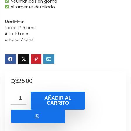
Neumáticos en goma
Altamente detallado
Medidas:
Largo:17.5 cms
Alto: 10 cms
ancho: 7 cms
Q
325.00
AÑADIR AL
CARRITO