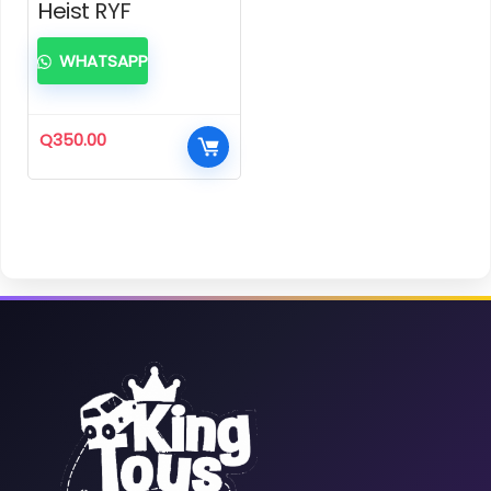
Heist RYF
WHATSAPP
Q
350.00