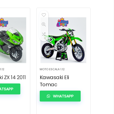
.12
MOTO ESCALA 1.12
 ZX 14 2011
Kawasaki Eli
Tomac
TSAPP
WHATSAPP