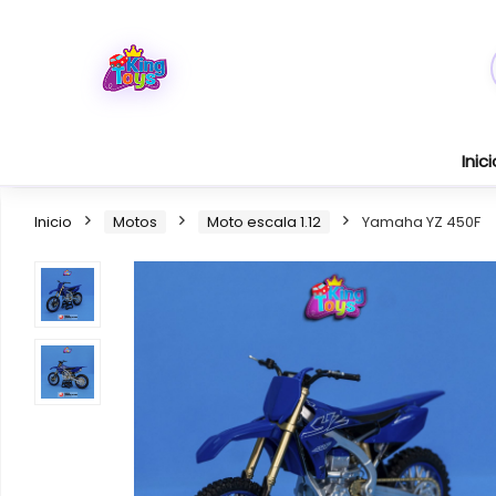
Inici
Inicio
Motos
Moto escala 1.12
Yamaha YZ 450F