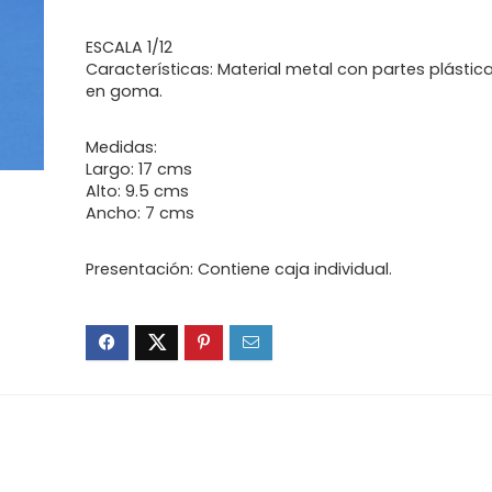
ESCALA 1/12
Características: Material metal con partes plástica
en goma.
Medidas:
Largo: 17 cms
Alto: 9.5 cms
Ancho: 7 cms
Presentación: Contiene caja individual.