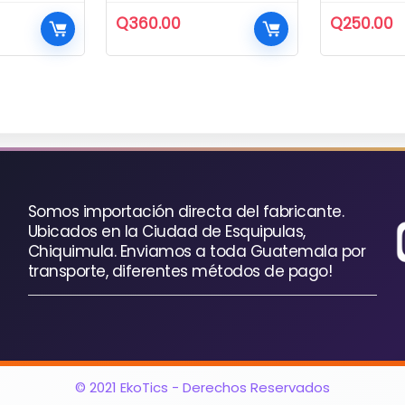
Q
360.00
Q
250.00
Somos importación directa del fabricante.
Ubicados en la Ciudad de Esquipulas,
Chiquimula. Enviamos a toda Guatemala por
transporte, diferentes métodos de pago!
© 2021 EkoTics - Derechos Reservados