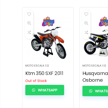
MOTO ESCALA 1.12
MOTO ESCALA 1.12
Ktm 350 SXF 2011
Husqvarna
Osborne
Out of Stock
WHATSAPP
WHATS