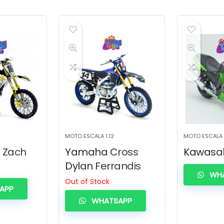
MOTO ESCALA 1.12
MOTO ESCALA 1
 Zach
Yamaha Cross
Kawasaki
Dylan Ferrandis
WHA
Out of Stock
APP
WHATSAPP