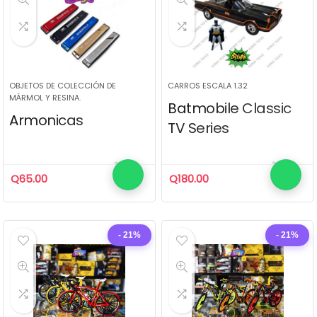
OBJETOS DE COLECCIÓN DE
CARROS ESCALA 1.32
MÁRMOL Y RESINA.
Batmobile Classic
Armonicas
TV Series
Q
65.00
Q
180.00
- 21%
- 21%