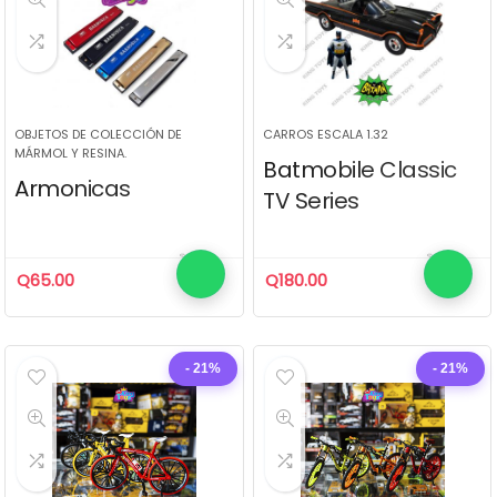
OBJETOS DE COLECCIÓN DE
CARROS ESCALA 1.32
MÁRMOL Y RESINA.
Batmobile Classic
Armonicas
TV Series
Q
65.00
Q
180.00
- 21%
- 21%