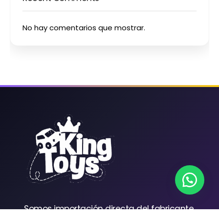
No hay comentarios que mostrar.
Somos importación directa del fabricante.