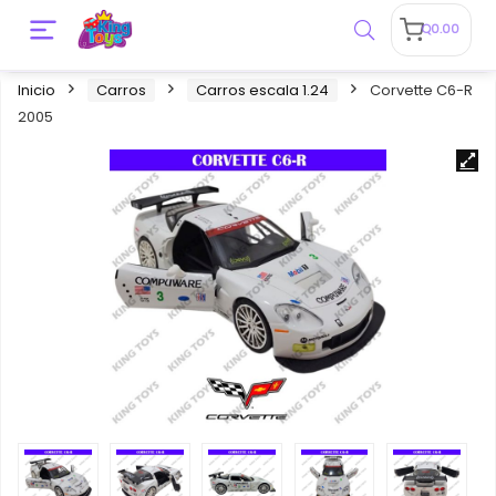
Q
0.00
Inicio
Carros
Carros escala 1.24
Corvette C6-R
2005