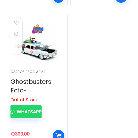
CARROS ESCALA 1.24
Ghostbusters
Ecto-1
Out of Stock
WHATSAPP
Q
390.00