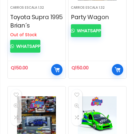
CARROS ESCALA 1.32
CARROS ESCALA 1.32
Toyota Supra 1995
Party Wagon
Brian´s
WHATSAPP
Out of Stock
WHATSAPP
Q
150.00
Q
150.00