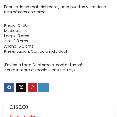
Fabricado en material metal, abre puertas y contiene
neumáticos en goma.
Precio: Q.150.-
Medidas:
Largo: 13 cms
Alto: 3.8 cms
Ancho: 5.5 cms
Presentación: Con caja individual
¡Envíos a toda Guatemala, contáctanos!
Acura Integra disponible en King Toys.
Q
150.00
Sin existencias