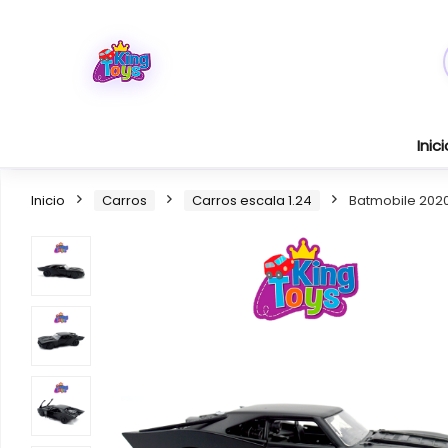
Inici
Inicio
Carros
Carros escala 1.24
Batmobile 202