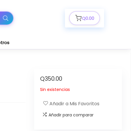
Q
0.00
tros
Q
350.00
Sin existencias
Añadir a Mis Favoritos
Añadir para comparar