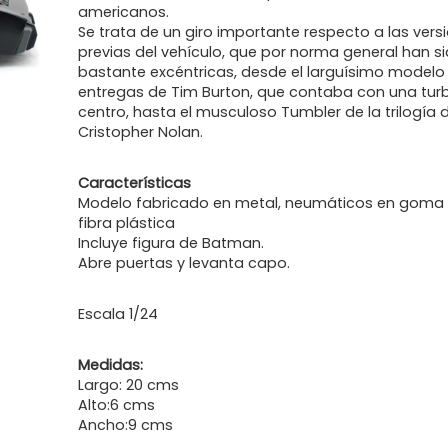
americanos.
Se trata de un giro importante respecto a las vers
previas del vehículo, que por norma general han s
bastante excéntricas, desde el larguísimo modelo 
entregas de Tim Burton, que contaba con una turb
centro, hasta el musculoso Tumbler de la trilogía 
Cristopher Nolan.
Características
Modelo fabricado en metal, neumáticos en goma 
fibra plástica
Incluye figura de Batman.
Abre puertas y levanta capo.
Escala 1/24
Medidas:
Largo: 20 cms
Alto:6 cms
Ancho:9 cms