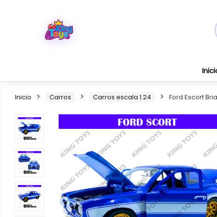
Inici
Inicio
Carros
Carros escala 1.24
Ford Escort Bri