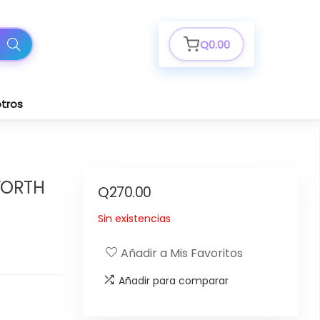
Q
0.00
tros
WORTH
Q
270.00
Sin existencias
Añadir a Mis Favoritos
Añadir para comparar