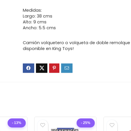
Medidas:
Largo: 38 cms
Alto: 9 cms
Ancho: 5.5 cms
Camión volquetero o volqueta de doble remolque
disponible en King Toys!
- 13%
- 25%