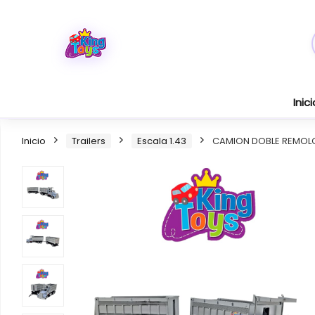
Inici
Inicio
Trailers
Escala 1.43
CAMION DOBLE REMOL