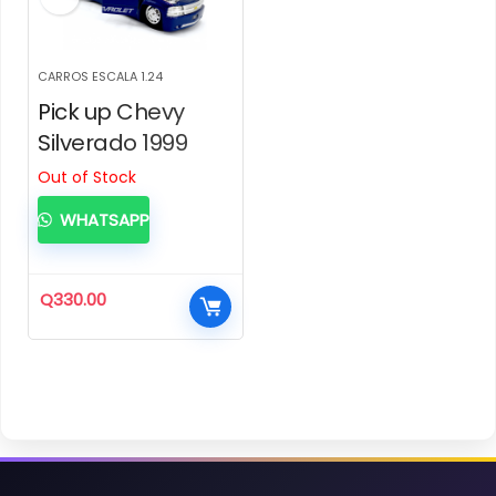
CARROS ESCALA 1.24
Pick up Chevy
Silverado 1999
Out of Stock
WHATSAPP
Q
330.00