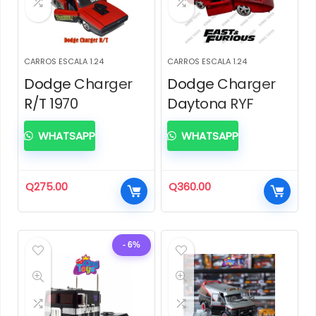
CARROS ESCALA 1.24
CARROS ESCALA 1.24
Dodge Charger
Dodge Charger
R/T 1970
Daytona RYF
WHATSAPP
WHATSAPP
Q
275.00
Q
360.00
- 6%