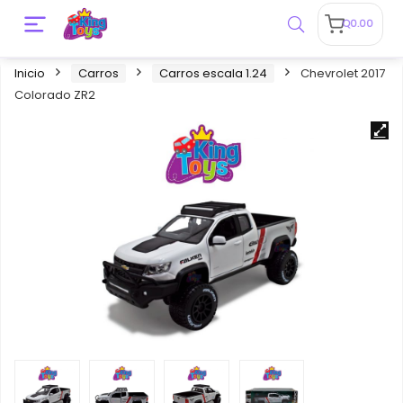
Q
0.00
Inicio
Carros
Carros escala 1.24
Chevrolet 2017
Colorado ZR2