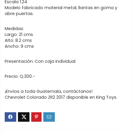
Escala 1.24
Modelo fabricado material metal, llantas en goma y
abre puertas.
Medidas:
Largo: 21 cms
Alto: 8.2 cms
Ancho: 9 cms
Presentación: Con caja individual
Precio: Q.300.-
¡Envíos a toda Guatemala, contáctanos!
Chevrolet Colorado ZR2 2017 disponible en King Toys.