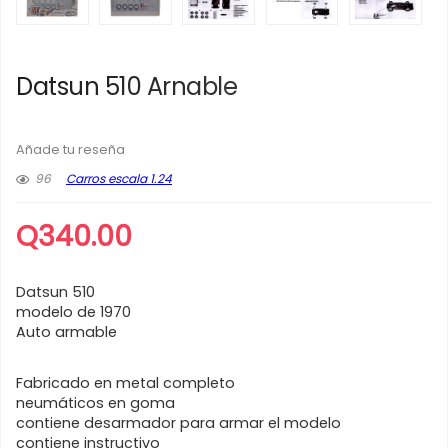
Datsun 510 Arnable
Añade tu reseña
96
Carros escala 1.24
Q
340.00
Datsun 510
modelo de 1970
Auto armable
Fabricado en metal completo
neumáticos en goma
contiene desarmador para armar el modelo
contiene instructivo