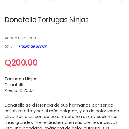
Donatello Tortugas Ninjas
Añade tu reseña
67
Figura de accion
Q
200.00
Tortugas Ninjas
Donatello
Precio: Q.200.-
Donatello se diferencia de sus hermanos por ser de
estatura alta y ser el más delgado, y es de color verde
oliva. Sus ojos son de color castaño rojizo y suelen ser
más grandes. Tiene diastema en sus dientes incisivos.
Usa una bandana-máscara de color púrpura, sus