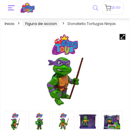
Q
0.00
Inicio
Figura de accion
Donatello Tortugas Ninjas