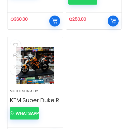
Q
360.00
Q
250.00
MOTO ESCALA 1.12
KTM Super Duke R
WHATSAPP