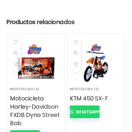
Productos relacionados
MOTO ESCALA 1.12
MOTO ESCALA 1.12
Motocicleta
KTM 450 SX-F
Harley-Davidson
WHATSAPP
FXDB Dyna Street
Bob