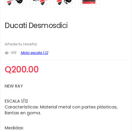
Ducati Desmosdici
Añade tu reseña
198
Moto escala 1.12
Q
200.00
NEW RAY
ESCALA 1/12
Características: Material metal con partes plásticas,
llantas en goma.
Medidas: