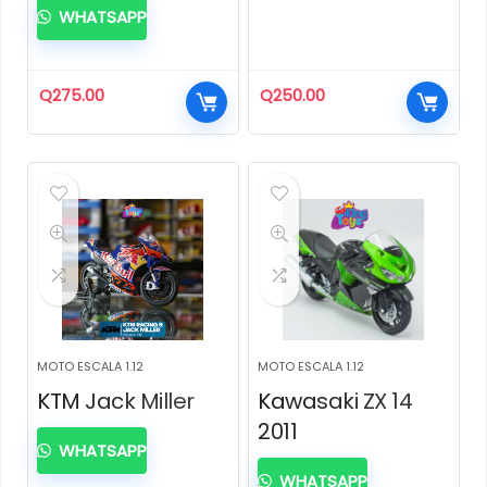
WHATSAPP
Q
275.00
Q
250.00
MOTO ESCALA 1.12
MOTO ESCALA 1.12
KTM Jack Miller
Kawasaki ZX 14
2011
WHATSAPP
WHATSAPP