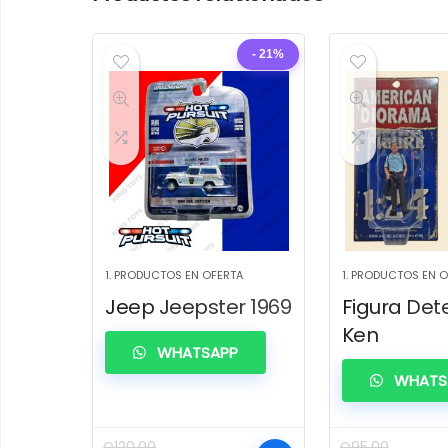
- 21%
1. PRODUCTOS EN OFERTA
1. PRODUCTOS EN 
Jeep Jeepster 1969
Figura Det
Ken
WHATSAPP
WHATS
Q
120.00
Q
95.00