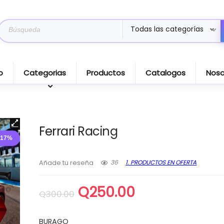
Search
Todas las categorías
for:
o
Categorias
Productos
Catalogos
Noso
Ferrari Racing
 17%
36
1. PRODUCTOS EN OFERTA
Añade tu reseña
El
El
Q
250.00
Q
300.00
precio
precio
original
actual
BURAGO