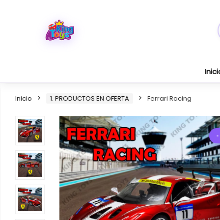
Inici
Inicio
1. PRODUCTOS EN OFERTA
Ferrari Racing
-