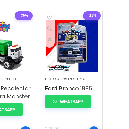
- 35%
- 21%
 EN OFERTA
1. PRODUCTOS EN OFERTA
Recolector
Ford Bronco 1995
ra Monster
WHATSAPP
TSAPP
Q
120.00