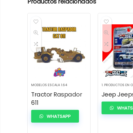
Productos relacionados
MODELOS ESCALA 1.64
1. PRODUCTOS EN 
Tractor Raspador
Jeep Jeeps
611
WHATS
WHATSAPP