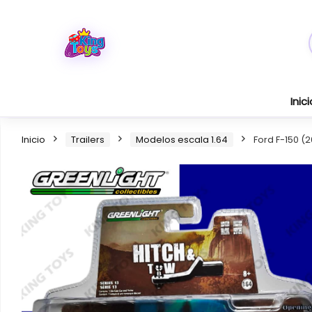
Inici
Inicio
Trailers
Modelos escala 1.64
Ford F-150 (2