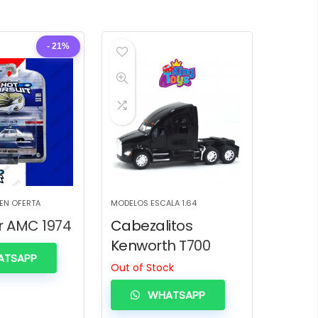
- 21%
 EN OFERTA
MODELOS ESCALA 1.64
 AMC 1974
Cabezalitos
Kenworth T700
TSAPP
Out of Stock
WHATSAPP