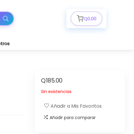
Q
0.00
tros
Q
185.00
Sin existencias
Añadir a Mis Favoritos
Añadir para comparar