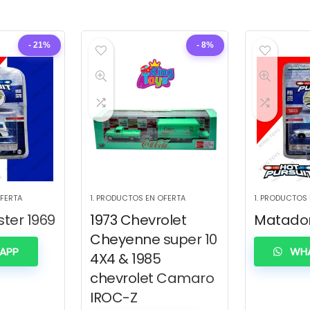
- 21%
- 8%
OFERTA
1. PRODUCTOS EN OFERTA
1. PRODUCTOS
ter 1969
1973 Chevrolet
Matador
Cheyenne super 10
APP
WHA
4X4 & 1985
chevrolet Camaro
IROC-Z