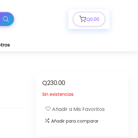
Q
0.00
tros
Q
230.00
Sin existencias
Añadir a Mis Favoritos
Añadir para comparar