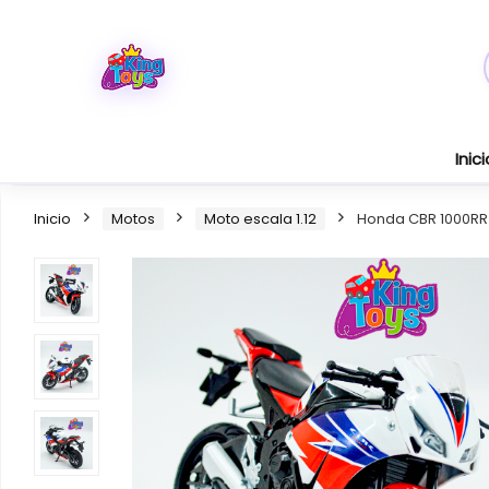
Inici
Inicio
Motos
Moto escala 1.12
Honda CBR 1000RR