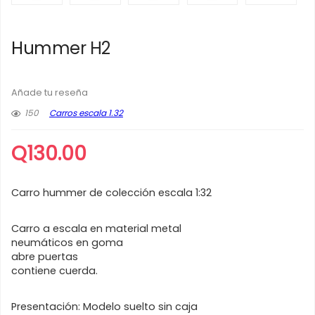
Hummer H2
Añade tu reseña
150
Carros escala 1.32
Q
130.00
Carro hummer de colección escala 1:32
Carro a escala en material metal
neumáticos en goma
abre puertas
contiene cuerda.
Presentación: Modelo suelto sin caja