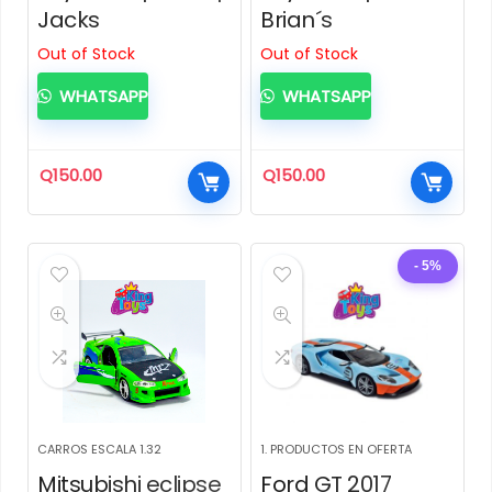
Jacks
Brian´s
Out of Stock
Out of Stock
WHATSAPP
WHATSAPP
Q
150.00
Q
150.00
- 5%
CARROS ESCALA 1.32
1. PRODUCTOS EN OFERTA
Mitsubishi eclipse
Ford GT 2017