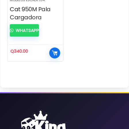
Cat 950M Pala
Cargadora
WHATSAPP
Q
340.00