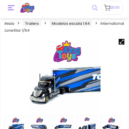
Q
0.00
Inicio
Trailers
Modelos escala 1.64
International
LoneStar 1/64