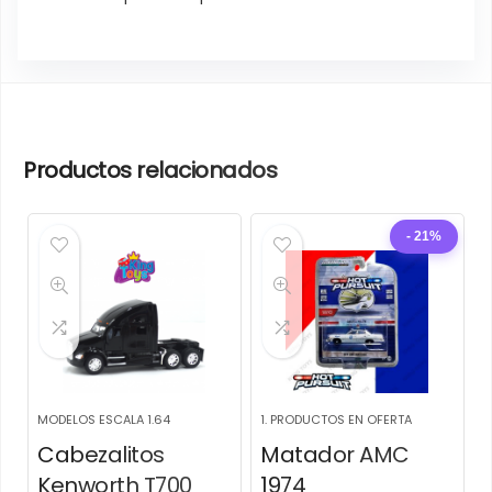
Productos relacionados
- 21%
MODELOS ESCALA 1.64
1. PRODUCTOS EN OFERTA
Cabezalitos
Matador AMC
Kenworth T700
1974