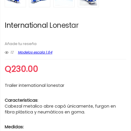
International Lonestar
Añade tu reseña
12
Modelos escala 1.64
Q
230.00
Trailer international lonestar
Caracteristicas
:
Cabezal metalico abre capó únicamente, furgon en
fibra plástica y neumáticos en goma.
Medidas: