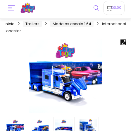
Q
0.00
Inicio
Trailers
Modelos escala 1.64
International
Lonestar