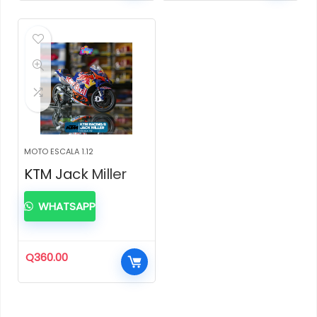
MOTO ESCALA 1.12
KTM Jack Miller
WHATSAPP
Q
360.00