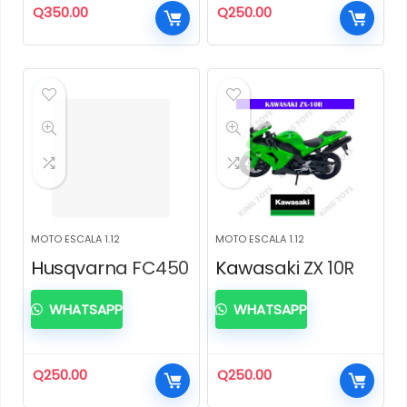
Q
350.00
Q
250.00
MOTO ESCALA 1.12
MOTO ESCALA 1.12
Husqvarna FC450
Kawasaki ZX 10R
WHATSAPP
WHATSAPP
Q
250.00
Q
250.00