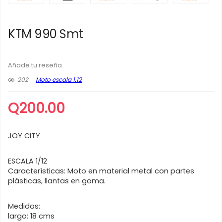
KTM 990 Smt
Añade tu reseña
202
Moto escala 1.12
Q
200.00
JOY CITY
ESCALA 1/12
Características: Moto en material metal con partes
plásticas, llantas en goma.
Medidas:
largo: 18 cms