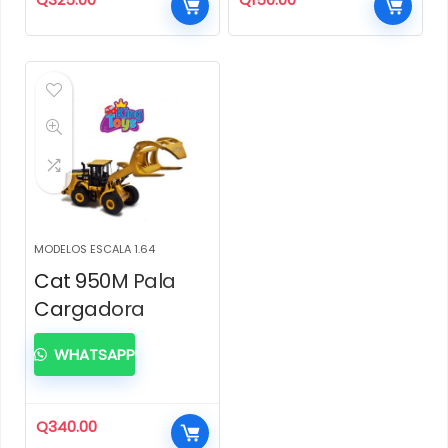
MODELOS ESCALA 1.64
Cat 950M Pala
Cargadora
WHATSAPP
Q
340.00