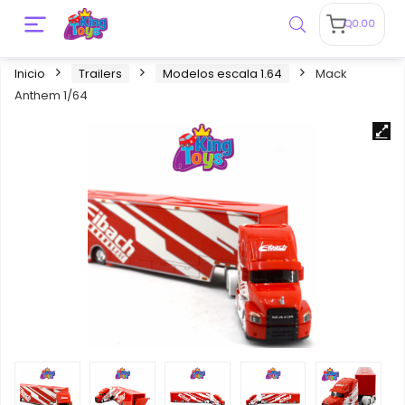
Q
0.00
Inicio
Trailers
Modelos escala 1.64
Mack
Anthem 1/64