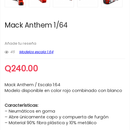
Mack Anthem 1/64
Añade tu reseña
45
Modelos escala 1.64
Q
240.00
Mack Anthem / Escala 1:64
Modelo disponible en color rojo combinado con blanco
Características:
– Neumáticos en goma
– Abre únicamente capo y compuerta de furgón
– Material 90% fibra plástica y 10% metálico