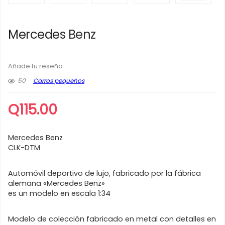
Mercedes Benz
Añade tu reseña
50
Carros pequeños
Q
115.00
Mercedes Benz
CLK-DTM
Automóvil deportivo de lujo, fabricado por la fábrica
alemana «Mercedes Benz»
es un modelo en escala 1:34
Modelo de colección fabricado en metal con detalles en