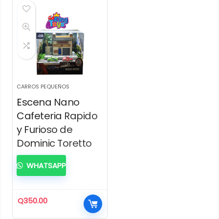
CARROS PEQUEÑOS
Escena Nano
Cafeteria Rapido
y Furioso de
Dominic Toretto
WHATSAPP
Q
350.00