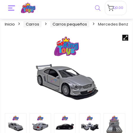
Q
0.00
Inicio
Carros
Carros pequeños
Mercedes Benz