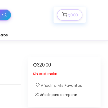
Q
0.00
tros
Q
320.00
Sin existencias
Añadir a Mis Favoritos
Añadir para comparar