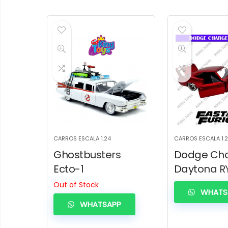
CARROS ESCALA 1.24
CARROS ESCALA 1.
Ghostbusters
Dodge Ch
Ecto-1
Daytona R
Out of Stock
WHATS
WHATSAPP