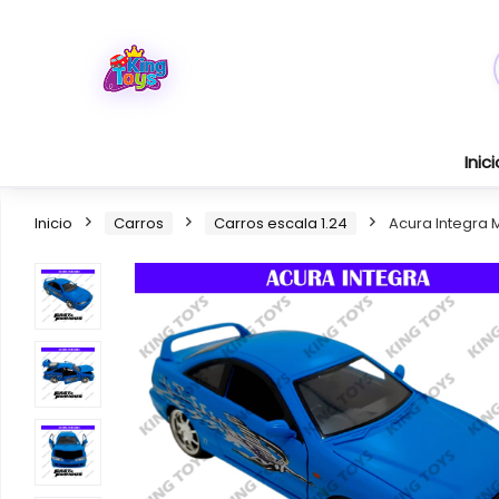
Inici
Inicio
Carros
Carros escala 1.24
Acura Integra 