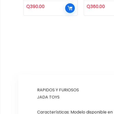
Q
390.00
Q
360.00
RAPIDOS Y FURIOSOS
JADA TOYS
Características: Modelo disponible en 