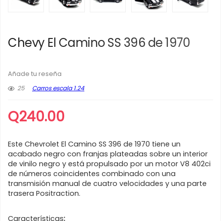
Chevy El Camino SS 396 de 1970
Añade tu reseña
25
Carros escala 1.24
Q
240.00
Este Chevrolet El Camino SS 396 de 1970 tiene un
acabado negro con franjas plateadas sobre un interior
de vinilo negro y está propulsado por un motor V8 402ci
de números coincidentes combinado con una
transmisión manual de cuatro velocidades y una parte
trasera Positraction.
Características
: