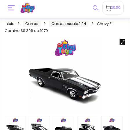
Q
0.00
Inicio
Carros
Carros escala 1.24
Chevy El
Camino SS 396 de 1970