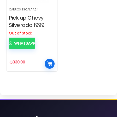
CARROS ESCALA 1.24
Pick up Chevy
Silverado 1999
Out of Stock
WHATSAPP
Q
330.00