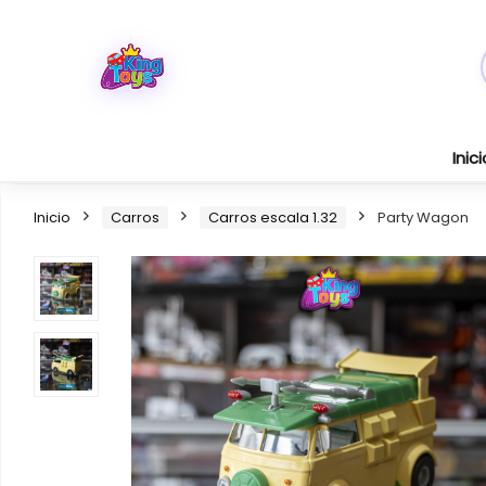
Inici
Inicio
Carros
Carros escala 1.32
Party Wagon