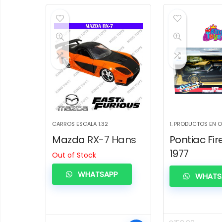
CARROS ESCALA 1.32
1. PRODUCTOS EN 
Mazda RX-7 Hans
Pontiac Fir
1977
Out of Stock
WHATSAPP
WHATS