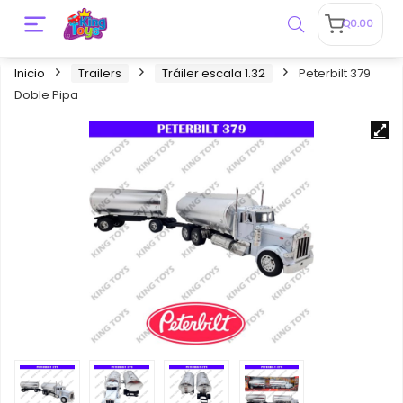
Q
0.00
Inicio
Trailers
Tráiler escala 1.32
Peterbilt 379
Doble Pipa