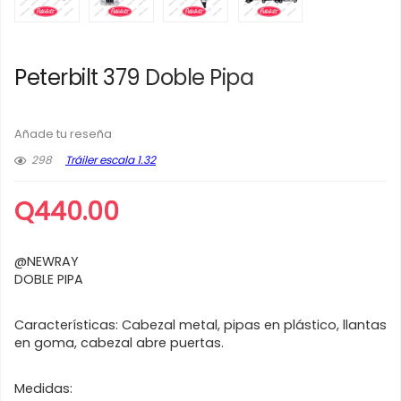
Peterbilt 379 Doble Pipa
Añade tu reseña
298
Tráiler escala 1.32
Q
440.00
@NEWRAY
DOBLE PIPA
Características: Cabezal metal, pipas en plástico, llantas
en goma, cabezal abre puertas.
Medidas: