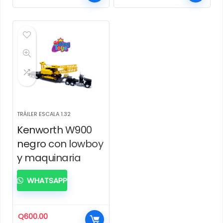
TRÁILER ESCALA 1.32
Kenworth W900
negro con lowboy
y maquinaria
WHATSAPP
Q
600.00