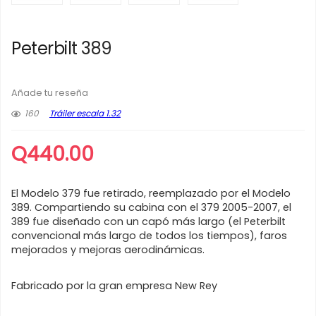
Peterbilt 389
Añade tu reseña
160
Tráiler escala 1.32
Q
440.00
El Modelo 379 fue retirado, reemplazado por el Modelo
389. Compartiendo su cabina con el 379 2005-2007, el
389 fue diseñado con un capó más largo (el Peterbilt
convencional más largo de todos los tiempos), faros
mejorados y mejoras aerodinámicas.
Fabricado por la gran empresa New Rey