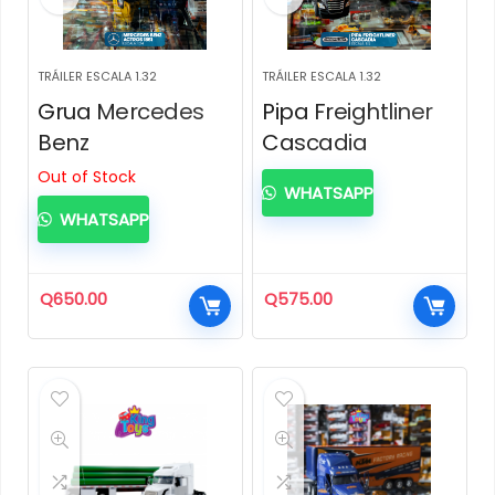
TRÁILER ESCALA 1.32
TRÁILER ESCALA 1.32
Grua Mercedes
Pipa Freightliner
Benz
Cascadia
Out of Stock
WHATSAPP
WHATSAPP
Q
650.00
Q
575.00