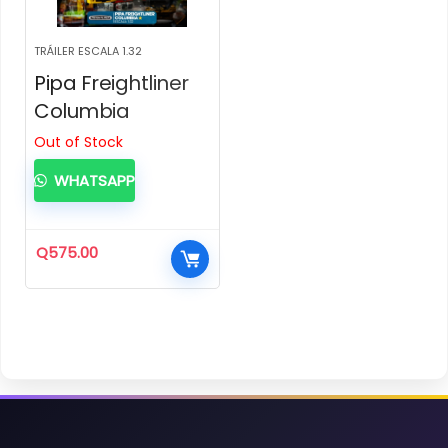
TRÁILER ESCALA 1.32
Pipa Freightliner
Columbia
Out of Stock
WHATSAPP
Q
575.00