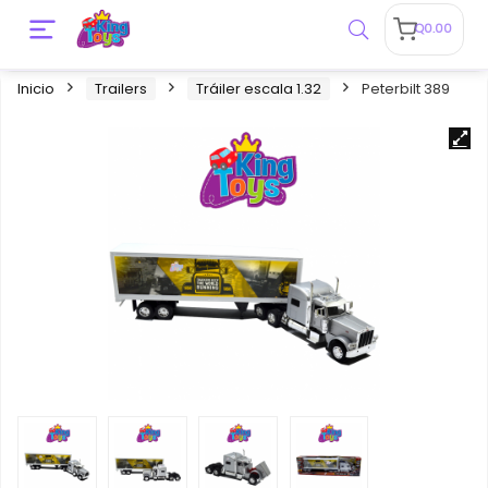
Q
0.00
Inicio
Trailers
Tráiler escala 1.32
Peterbilt 389