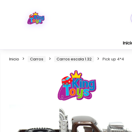
Inici
Inicio
Carros
Carros escala 1.32
Pick up 4*4