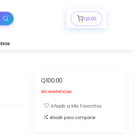
Q
0.00
tros
Q
100.00
Sin existencias
Añadir a Mis Favoritos
Añadir para comparar