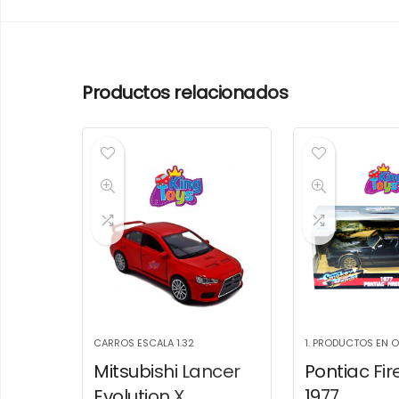
Productos relacionados
CARROS ESCALA 1.32
1. PRODUCTOS EN 
Mitsubishi Lancer
Pontiac Fir
Evolution X
1977