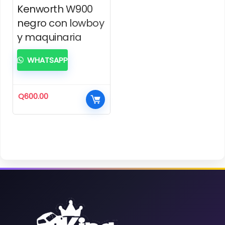
Kenworth W900
negro con lowboy
y maquinaria
WHATSAPP
Q
600.00