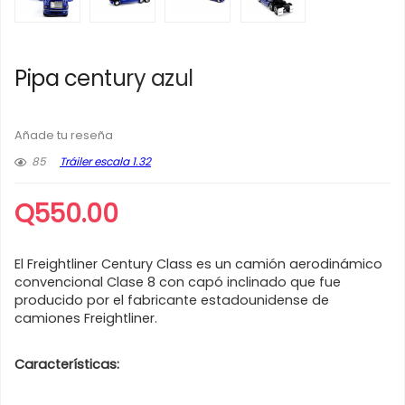
Pipa century azul
Añade tu reseña
85
Tráiler escala 1.32
Q
550.00
El Freightliner Century Class es un camión aerodinámico
convencional Clase 8 con capó inclinado que fue
producido por el fabricante estadounidense de
camiones Freightliner.
Características: