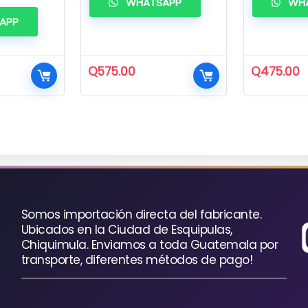
WHATSAPP
WHA
APP
Q
575.00
Q
475.00
Somos importación directa del fabricante.
Ubicados en la Ciudad de Esquipulas,
Chiquimula. Enviamos a toda Guatemala por
transporte, diferentes métodos de pago!