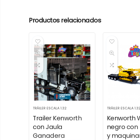
Productos relacionados
TRÁILER ESCALA 1.32
TRÁILER ESCALA 1.3
Trailer Kenworth
Kenworth 
con Jaula
negro con
Ganadera
y maquina