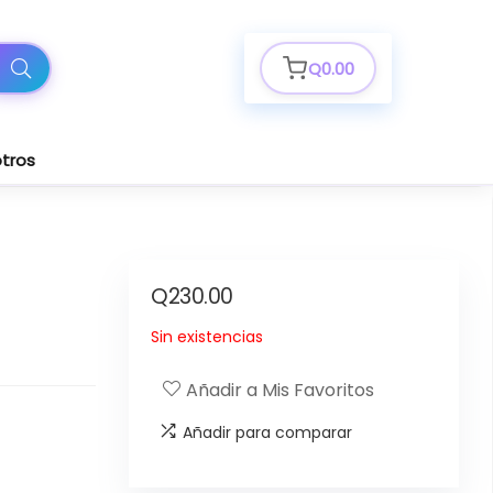
Q
0.00
tros
Q
230.00
Sin existencias
Añadir a Mis Favoritos
Añadir para comparar