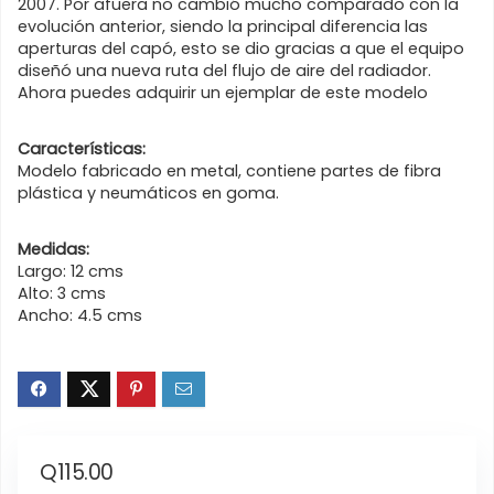
2007. Por afuera no cambió mucho comparado con la
evolución anterior, siendo la principal diferencia las
aperturas del capó, esto se dio gracias a que el equipo
diseñó una nueva ruta del flujo de aire del radiador.
Ahora puedes adquirir un ejemplar de este modelo
Características:
Modelo fabricado en metal, contiene partes de fibra
plástica y neumáticos en goma.
Medidas:
Largo: 12 cms
Alto: 3 cms
Ancho: 4.5 cms
Q
115.00