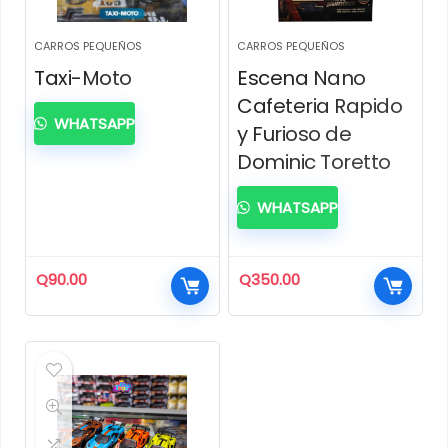
CARROS PEQUEÑOS
CARROS PEQUEÑOS
Taxi-Moto
Escena Nano
Cafeteria Rapido
WHATSAPP
y Furioso de
Dominic Toretto
WHATSAPP
Q
90.00
Q
350.00