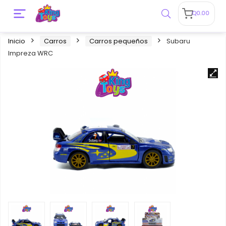
Q
0.00
Inicio
Carros
Carros pequeños
Subaru
Impreza WRC