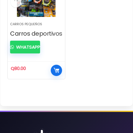
CARROS PEQUEÑOS
Carros deportivos
WHATSAPP
Q
80.00