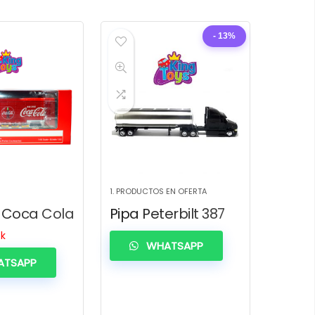
- 13%
1. PRODUCTOS EN OFERTA
 Coca Cola
Pipa Peterbilt 387
ck
WHATSAPP
TSAPP