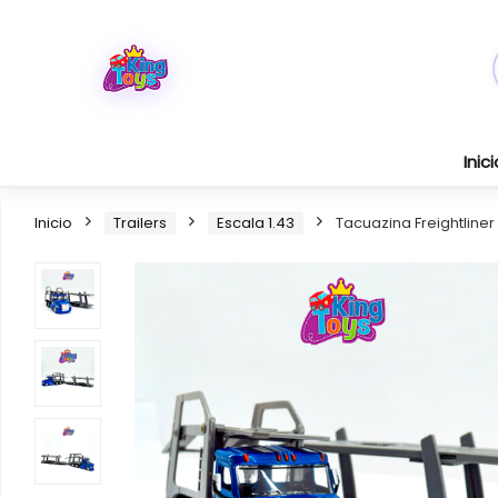
Inici
Inicio
Trailers
Escala 1.43
Tacuazina Freightliner