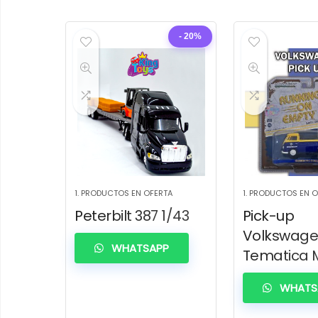
- 20%
1. PRODUCTOS EN OFERTA
1. PRODUCTOS EN 
Peterbilt 387 1/43
Pick-up
Volkswag
WHATSAPP
Tematica M
WHATS