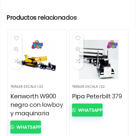
Productos relacionados
TRÁILER ESCALA 1.32
TRÁILER ESCALA 1.32
Kenworth W900
Pipa Peterbilt 379
negro con lowboy
WHATSAPP
y maquinaria
WHATSAPP