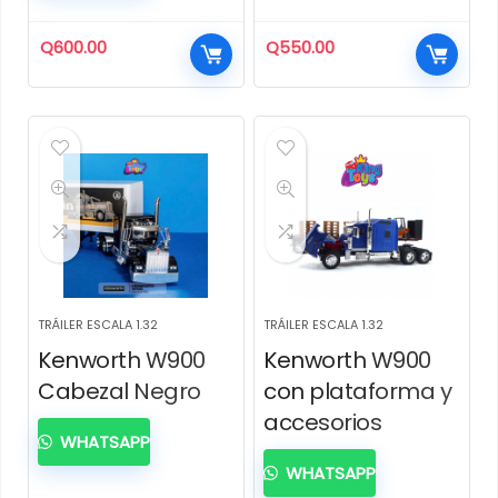
Q
600.00
Q
550.00
TRÁILER ESCALA 1.32
TRÁILER ESCALA 1.32
Kenworth W900
Kenworth W900
Cabezal Negro
con plataforma y
accesorios
WHATSAPP
WHATSAPP