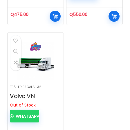
Q
475.00
Q
550.00
TRÁILER ESCALA 1.32
Volvo VN
Out of Stock
WHATSAPP