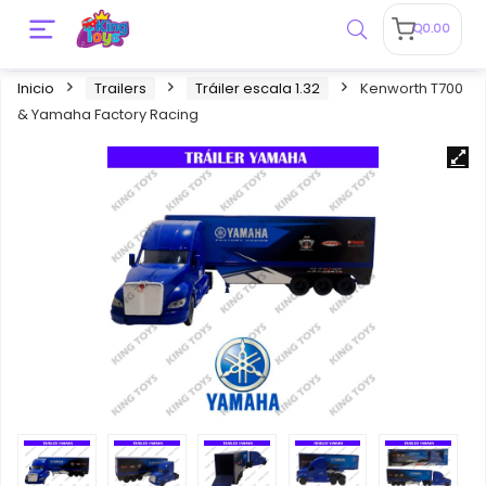
Q
0.00
Inicio
Trailers
Tráiler escala 1.32
Kenworth T700
& Yamaha Factory Racing