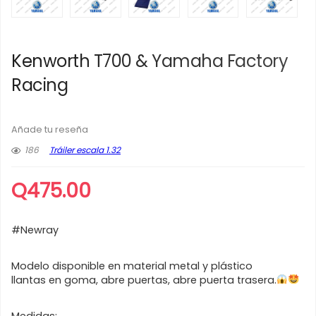
Kenworth T700 & Yamaha Factory
Racing
Añade tu reseña
186
Tráiler escala 1.32
Q
475.00
#Newray
Modelo disponible en material metal y plástico
llantas en goma, abre puertas, abre puerta trasera.
Medidas: