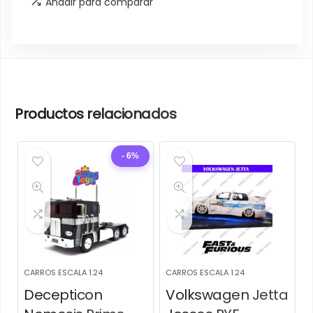
Añadir para comparar
Productos relacionados
- 6%
CARROS ESCALA 1.24
CARROS ESCALA 1.24
Decepticon
Volkswagen Jetta