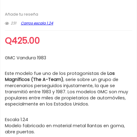
Añade tu reseña
231
Carros escala 1.24
Q
425.00
GMC Vandura 1983
Este modelo fue uno de los protagonistas de
Los
Magníficos (The A-Team)
, serie sobre un grupo de
mercenarios perseguidos injustamente, la que se
transmitió entre 1983 y 1987. Los modelos GMC son muy
populares entre miles de propietarios de automóviles,
especialmente en los Estados Unidos.
Escala 1.24
Modelo fabricado en material metal llantas en goma,
abre puertas.