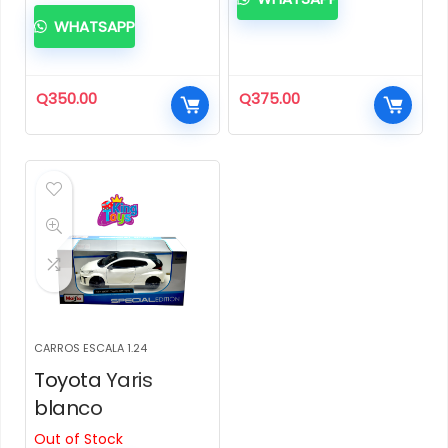
WHATSAPP
Q
350.00
Q
375.00
CARROS ESCALA 1.24
Toyota Yaris
blanco
Out of Stock