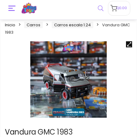
Q
0.00
Inicio
Carros
Carros escala 1.24
Vandura GMC
1983
Vandura GMC 1983