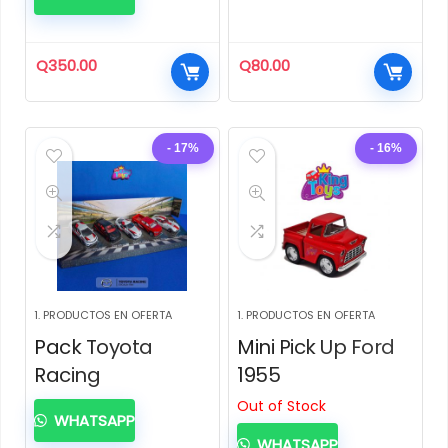
Q
350.00
Q
80.00
- 17%
- 16%
1. PRODUCTOS EN OFERTA
1. PRODUCTOS EN OFERTA
Pack Toyota
Mini Pick Up Ford
Racing
1955
Out of Stock
WHATSAPP
WHATSAPP