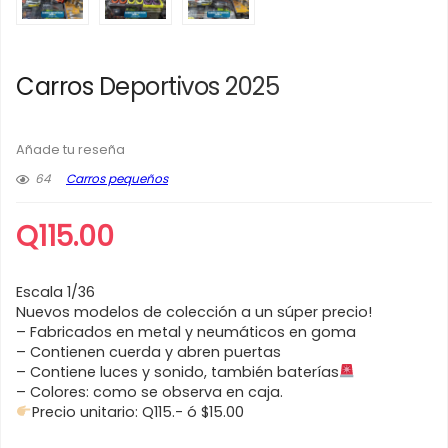
Carros Deportivos 2025
Añade tu reseña
64
Carros pequeños
Q
115.00
Escala 1/36
Nuevos modelos de colección a un súper precio!
– Fabricados en metal y neumáticos en goma
– Contienen cuerda y abren puertas
– Contiene luces y sonido, también baterías
– Colores: como se observa en caja.
Precio unitario: Q115.- ó $15.00