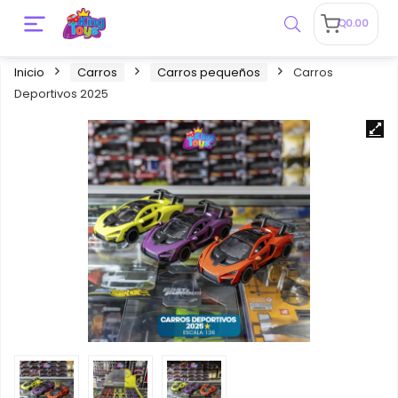
Q
0.00
Inicio
Carros
Carros pequeños
Carros
Deportivos 2025