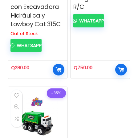
con Excavadora
R/C
Hidráulica y
WHATSAPP
Lowboy Cat 315C
Out of Stock
WHATSAPP
Q
280.00
Q
750.00
- 35%