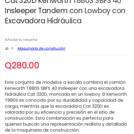
Cat 320D Kenworth T880S SBFS 40
Insleeper Tandem con Lowboy con
Excavadora Hidráulica
Añade tu reseña
9
Maquinaria de construción
Q
280.00
Este conjunto de modelos a escala combina el camión
Kenworth T880S SBFS 40 Insleeper con una excavadora
hidráulica Cat 320D, montada en un lowboy. El Kenworth
T880S es conocido por su durabilidad y capacidad de
carga, mientras que la excavadora Cat 320D es
valorada por su eficiencia y precisión en el sitio de
construcción. Esta combinación es perfecta para
quienes buscan una representación realista y detallada
de la maquinaria de construcción.