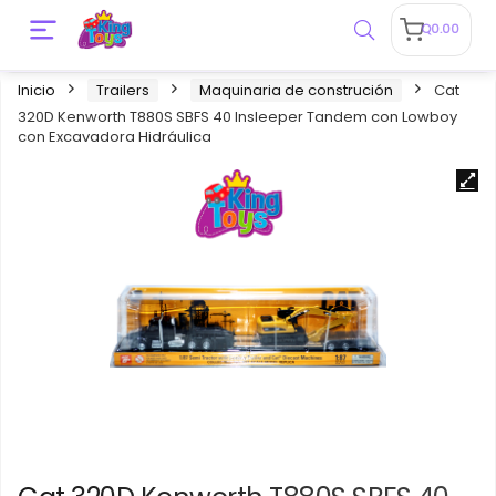
Q
0.00
Inicio
Trailers
Maquinaria de construción
Cat
320D Kenworth T880S SBFS 40 Insleeper Tandem con Lowboy
con Excavadora Hidráulica