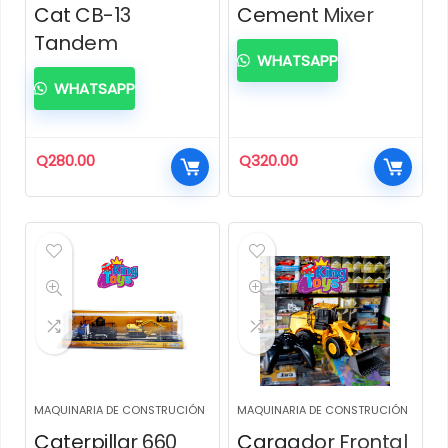
Cat CB-13
Cement Mixer
Tandem
WHATSAPP
WHATSAPP
Q
280.00
Q
320.00
MAQUINARIA DE CONSTRUCIÓN
MAQUINARIA DE CONSTRUCIÓN
Caterpillar 660
Cargador Frontal