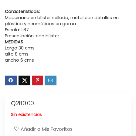
Caracteristicas:
Maquinaria en blíster sellado, metal con detalles en
plástico y neumáticos en goma
Escala: 1:87
Presentación: con blíster.
MEDIDAS
Largo 30 cms
alto 8 cms
ancho 6 cms
Q
280.00
Sin existencias
Añadir a Mis Favoritos