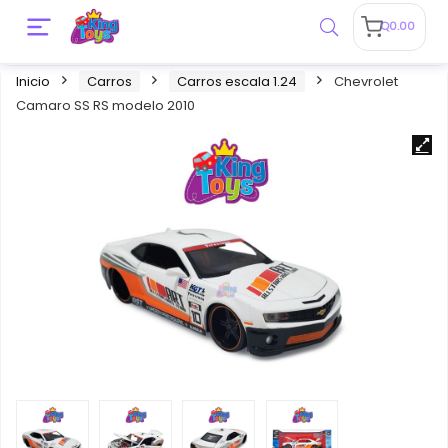
Q
0.00
Inicio
Carros
Carros escala 1.24
Chevrolet
Camaro SS RS modelo 2010