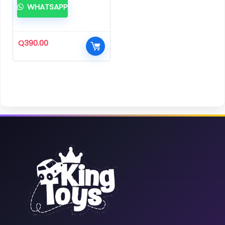
WHATSAPP
Q
390.00