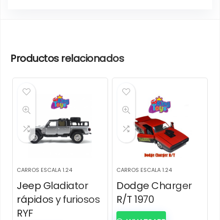
Productos relacionados
CARROS ESCALA 1.24
CARROS ESCALA 1.24
Jeep Gladiator
Dodge Charger
rápidos y furiosos
R/T 1970
RYF