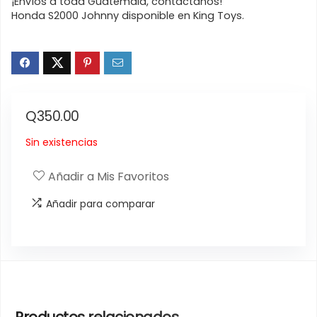
¡Envíos a toda Guatemala, contáctanos!
Honda S2000 Johnny disponible en King Toys.
Q
350.00
Sin existencias
Añadir a Mis Favoritos
Añadir para comparar
Productos relacionados