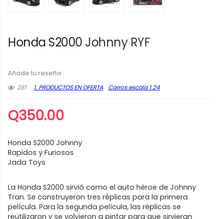
Honda S2000 Johnny RYF
Añade tu reseña
281
1. PRODUCTOS EN OFERTA
Carros escala 1.24
Q
350.00
Honda S2000 Johnny
Rapidos y Furiosos
Jada Toys
La Honda S2000 sirvió como el auto héroe de Johnny
Tran. Se construyeron tres réplicas para la primera
película. Para la segunda película, las réplicas se
reutilizaron y se volvieron a pintar para que sirvieran