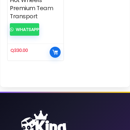
Premium Team
Transport
WHATSAPP
Q
330.00