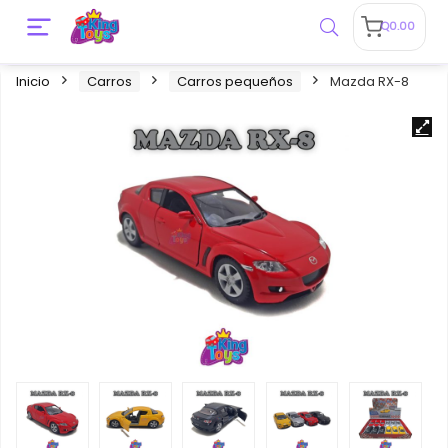
Q
0.00
Inicio
Carros
Carros pequeños
Mazda RX-8