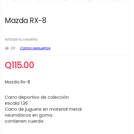
Mazda RX-8
Añade tu reseña
86
Carros pequeños
Q
115.00
Mazda Rx-8
Carro deportivo de colección
escala 1:36
Carro de juguete en material metal
neumáticos en goma
contienen cuerda