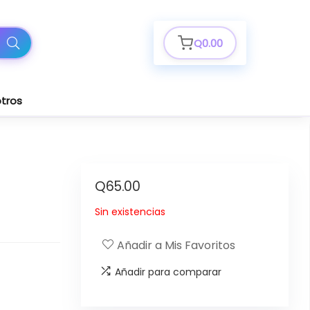
Q
0.00
tros
Q
65.00
Sin existencias
Añadir a Mis Favoritos
Añadir para comparar