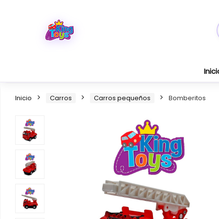
Inici
Inicio
Carros
Carros pequeños
Bomberitos