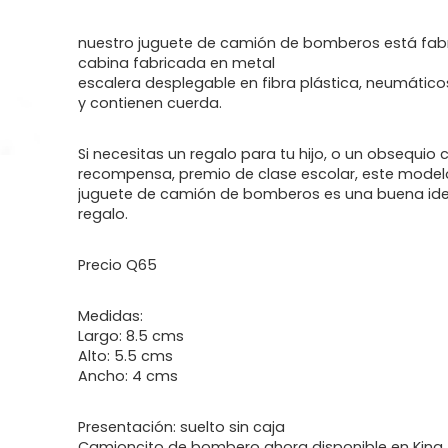
nuestro juguete de camión de bomberos está fab
cabina fabricada en metal
escalera desplegable en fibra plástica, neumátic
y contienen cuerda.
Si necesitas un regalo para tu hijo, o un obsequio
recompensa, premio de clase escolar, este model
juguete de camión de bomberos es una buena id
regalo.
Precio Q65
Medidas:
Largo: 8.5 cms
Alto: 5.5 cms
Ancho: 4 cms
Presentación: suelto sin caja
Camioncito de bombero ahora disponible en King 