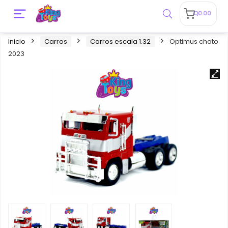
Q
0.00
Inicio
Carros
Carros escala 1.32
Optimus chato
2023