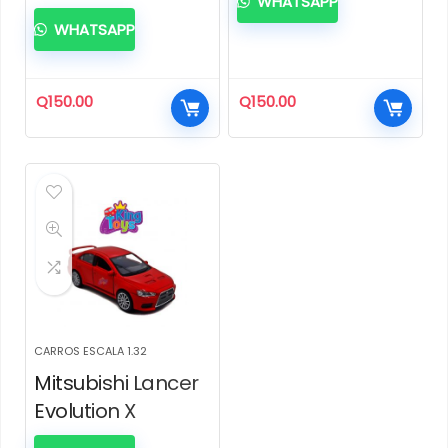
WHATSAPP
WHATSAPP
Q
150.00
Q
150.00
CARROS ESCALA 1.32
Mitsubishi Lancer
Evolution X